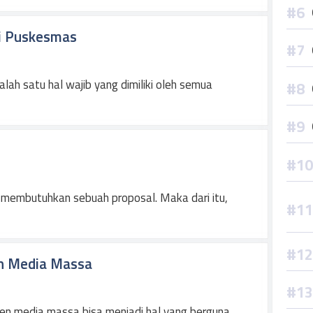
si Puskesmas
lah satu hal wajib yang dimiliki oleh semua
i membutuhkan sebuah proposal. Maka dari itu,
n Media Massa
en media massa bisa menjadi hal yang berguna