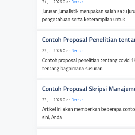
31 Juli 2026
Oleh
Berakal
Jurusan jurnalistik merupakan salah satu j
pengetahuan serta keterampilan untuk
Contoh Proposal Penelitian tenta
23 Juli 2026
Oleh
Berakal
Contoh proposal penelitian tentang covid 
tentang bagaimana susunan
Contoh Proposal Skripsi Manaje
23 Juli 2026
Oleh
Berakal
Artikel ini akan memberikan beberapa cont
sini, Anda