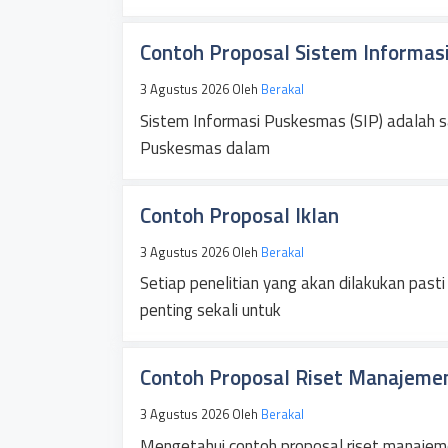
Contoh Proposal Sistem Informa
3 Agustus 2026
Oleh
Berakal
Sistem Informasi Puskesmas (SIP) adalah sa
Puskesmas dalam
Contoh Proposal Iklan
3 Agustus 2026
Oleh
Berakal
Setiap penelitian yang akan dilakukan past
penting sekali untuk
Contoh Proposal Riset Manajeme
3 Agustus 2026
Oleh
Berakal
Mengetahui contoh proposal riset manajem