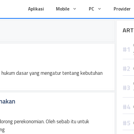
Aplikasi
Mobile
PC
Provider
ART
n hukum dasar yang mengatur tentang kebutuhan
rnakan
dorong perekonomian. Oleh sebab itu untuk
ang