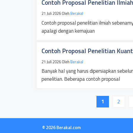
Contoh Proposal Penelitian Ilmia
21 Juli 2026
Oleh
Berakal
Contoh proposal penelitian ilmiah sebenarn
apalagi dengan kemajuan
Contoh Proposal Penelitian Kuant
21 Juli 2026
Oleh
Berakal
Banyak hal yang harus dipersiapkan sebelu
penelitian. Beberapa contoh proposal
Halaman
Halam
1
2
© 2026 Berakal.com