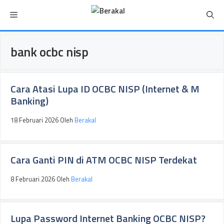
Langsung
Menu
ke
isi
bank ocbc nisp
Cara Atasi Lupa ID OCBC NISP (Internet & M
Banking)
18 Februari 2026
Oleh
Berakal
Cara Ganti PIN di ATM OCBC NISP Terdekat
8 Februari 2026
Oleh
Berakal
Lupa Password Internet Banking OCBC NISP?