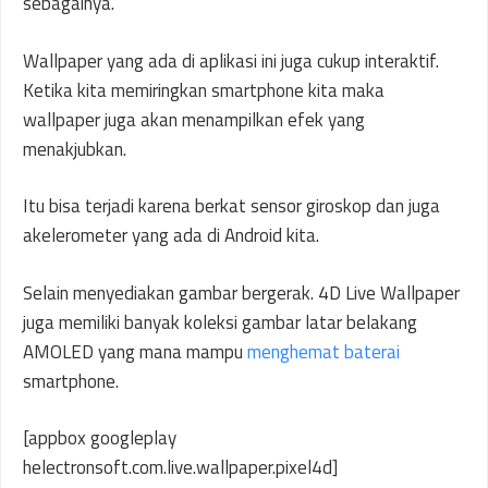
sebagainya.
Wallpaper yang ada di aplikasi ini juga cukup interaktif.
Ketika kita memiringkan smartphone kita maka
wallpaper juga akan menampilkan efek yang
menakjubkan.
Itu bisa terjadi karena berkat sensor giroskop dan juga
akelerometer yang ada di Android kita.
Selain menyediakan gambar bergerak. 4D Live Wallpaper
juga memiliki banyak koleksi gambar latar belakang
AMOLED yang mana mampu
menghemat baterai
smartphone.
[appbox googleplay
helectronsoft.com.live.wallpaper.pixel4d]