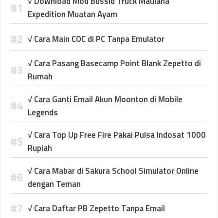
√ Download Mod Bussid Truck Maulana
Expedition Muatan Ayam
√ Cara Main COC di PC Tanpa Emulator
√ Cara Pasang Basecamp Point Blank Zepetto di
Rumah
√ Cara Ganti Email Akun Moonton di Mobile
Legends
√ Cara Top Up Free Fire Pakai Pulsa Indosat 1000
Rupiah
√ Cara Mabar di Sakura School Simulator Online
dengan Teman
√ Cara Daftar PB Zepetto Tanpa Email