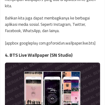
kita.
Bahkan kita juga dapat membagikanya ke berbagai
aplikasi media sosial. Seperti Instagram, Twitter,
Facebook, WhatsApp, dan lainya.
[appbox googleplay com.goforoid.vn.wallpaper.live.bts]
4. BTS Live Wallpaper (SN Studio)