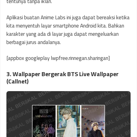
tentunya tanpa iklan.
Aplikasi buatan Anime Labs ini juga dapat bereaksi ketika
kita menyentuh layar smartphone Android kita. Bahkan
karakter yang ada di layar juga dapat mengeluarkan
berbagai jurus andalanya.
[appbox googleplay lwpfree.rinnegan.sharingan]
3. Wallpaper Bergerak BTS Live Wallpaper
(Callnet)