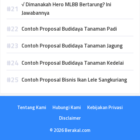
√ Dimanakah Hero MLBB Bertarung? Ini
Jawabannya
Contoh Proposal Budidaya Tanaman Padi
Contoh Proposal Budidaya Tanaman Jagung
Contoh Proposal Budidaya Tanaman Kedelai
Contoh Proposal Bisnis Ikan Lele Sangkuriang
Tentang Kami
Hubungi Kami
Kebijakan Privasi
Disclaimer
© 2026 Berakal.com