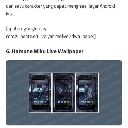
dari satu karakter yang dapat menghiasi layar Android
kita.
[appbox googleplay
com.zillherite.e1.livelyanimelive2dwallpaper]
6. Hatsune Miku Live Wallpaper