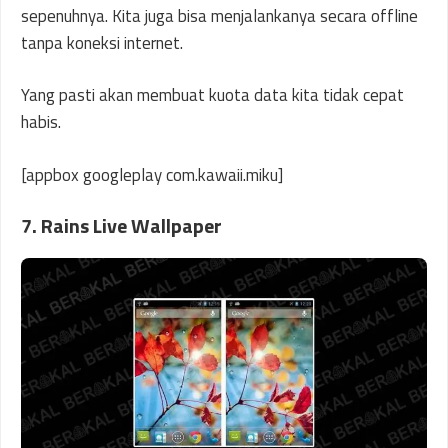
sepenuhnya. Kita juga bisa menjalankanya secara offline
tanpa koneksi internet.
Yang pasti akan membuat kuota data kita tidak cepat
habis.
[appbox googleplay com.kawaii.miku]
7. Rains Live Wallpaper