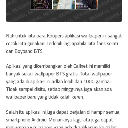
Nah untuk kita para Kpopers aplikasi wallpaper ini sangat
cocok kita gunakan. Terlebih lagi apabila kita fans sejati
dari Boyband BTS.
Aplikasi yang dikembangkan oleh Callnet ini memiliki
banyak sekali wallpaper BTS gratis. Total wallpaper
yang ada di aplikasi ini adlah lebih dari 1000 gambar.
Tidak sampai disitu, setiap minggunya juga akan ada
wallpaper baru yang tidak kalah keren.
Selain itu aplikasi ini juga dapat berjalan di hampir semua
smartphone Android. Menariknya lagi, kita juga dapat
menyimpan wallpapers yang ada di aplikasi ini ke galeri