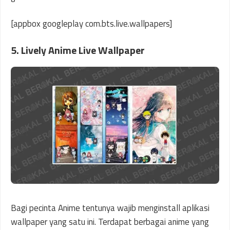
[appbox googleplay com.bts.live.wallpapers]
5. Lively Anime Live Wallpaper
Bagi pecinta Anime tentunya wajib menginstall aplikasi
wallpaper yang satu ini. Terdapat berbagai anime yang