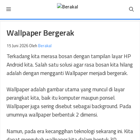
Langsung
Menu
ke
isi
Wallpaper Bergerak
15 Juni 2026
Oleh
Berakal
Terkadang kita merasa bosan dengan tampilan layar HP
Android kita. Salah satu solusi agar rasa bosan kita hilang
adalah dengan mengganti Wallpaper menjadi bergerak.
Wallpaper adalah gambar utama yang muncul di layar
perangkat kita, baik itu komputer maupun ponsel.
Wallpaper juga sering disebut sebagai background. Pada
umumnya wallpaper berbentuk 2 dimensi.
Namun, pada era kecanggihan teknologi sekarang ini. Kita
dapat mengubah wallpaper kita dalam bentuk 3D