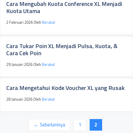
Cara Mengubah Kuota Conference XL Menjadi
Kuota Utama
2 Februari 2026
Oleh
Berakal
Cara Tukar Poin XL Menjadi Pulsa, Kuota, &
Cara Cek Poin
29 Januari 2026
Oleh
Berakal
Cara Mengetahui Kode Voucher XL yang Rusak
28 Januari 2026
Oleh
Berakal
Halaman
Halaman
←
Sebelumnya
1
2