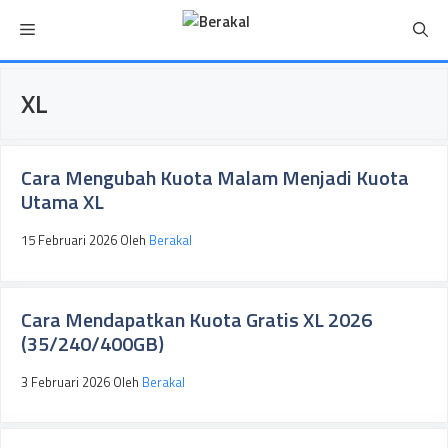
Langsung
Menu
ke
isi
XL
Cara Mengubah Kuota Malam Menjadi Kuota
Utama XL
15 Februari 2026
Oleh
Berakal
Cara Mendapatkan Kuota Gratis XL 2026
(35/240/400GB)
3 Februari 2026
Oleh
Berakal