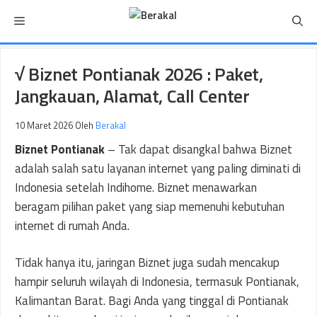
Langsung
Menu
ke
isi
√ Biznet Pontianak 2026 : Paket,
Jangkauan, Alamat, Call Center
10 Maret 2026
Oleh
Berakal
Biznet Pontianak
– Tak dapat disangkal bahwa Biznet
adalah salah satu layanan internet yang paling diminati di
Indonesia setelah Indihome. Biznet menawarkan
beragam pilihan paket yang siap memenuhi kebutuhan
internet di rumah Anda.
Tidak hanya itu, jaringan Biznet juga sudah mencakup
hampir seluruh wilayah di Indonesia, termasuk Pontianak,
Kalimantan Barat. Bagi Anda yang tinggal di Pontianak