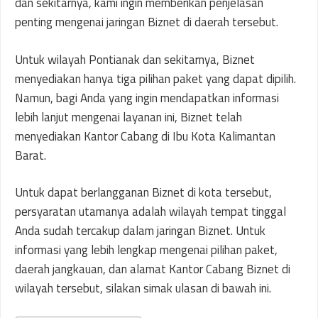
dan sekitarnya, kami ingin memberikan penjelasan
penting mengenai jaringan Biznet di daerah tersebut.
Untuk wilayah Pontianak dan sekitarnya, Biznet
menyediakan hanya tiga pilihan paket yang dapat dipilih.
Namun, bagi Anda yang ingin mendapatkan informasi
lebih lanjut mengenai layanan ini, Biznet telah
menyediakan Kantor Cabang di Ibu Kota Kalimantan
Barat.
Untuk dapat berlangganan Biznet di kota tersebut,
persyaratan utamanya adalah wilayah tempat tinggal
Anda sudah tercakup dalam jaringan Biznet. Untuk
informasi yang lebih lengkap mengenai pilihan paket,
daerah jangkauan, dan alamat Kantor Cabang Biznet di
wilayah tersebut, silakan simak ulasan di bawah ini.