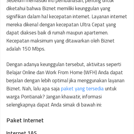
Sebelum memasuki inti pembahasan, penting untuk
diketahui bahwa Biznet memiliki keunggulan yang
signifikan dalam hal kecepatan internet. Layanan internet
mereka dikenal dengan kecepatan Ultra Cepat yang
dapat diakses baik di rumah maupun apartemen.
Kecepatan maksimum yang ditawarkan oleh Biznet
adalah 150 Mbps.
Dengan adanya keunggulan tersebut, aktivitas seperti
Belajar Online dan Work From Home (WFH) Anda dapat
berjalan dengan lebih optimal jika menggunakan layanan
Biznet. Nah, lalu apa saja
paket yang tersedia
untuk
warga Pontianak? Jangan khawatir, informasi
selengkapnya dapat Anda simak di bawah ini:
Paket Internet
Internet 1AS