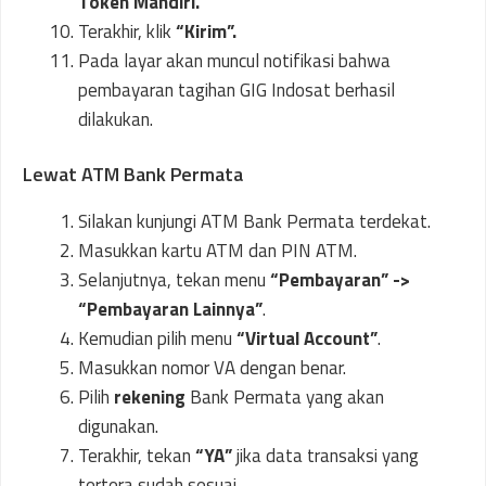
Token Mandiri.
Terakhir, klik
“Kirim”.
Pada layar akan muncul notifikasi bahwa
pembayaran tagihan GIG Indosat berhasil
dilakukan.
Lewat ATM Bank Permata
Silakan kunjungi ATM Bank Permata terdekat.
Masukkan kartu ATM dan PIN ATM.
Selanjutnya, tekan menu
“Pembayaran” ->
“Pembayaran Lainnya”
.
Kemudian pilih menu
“Virtual Account”
.
Masukkan nomor VA dengan benar.
Pilih
rekening
Bank Permata yang akan
digunakan.
Terakhir, tekan
“YA”
jika data transaksi yang
tertera sudah sesuai.