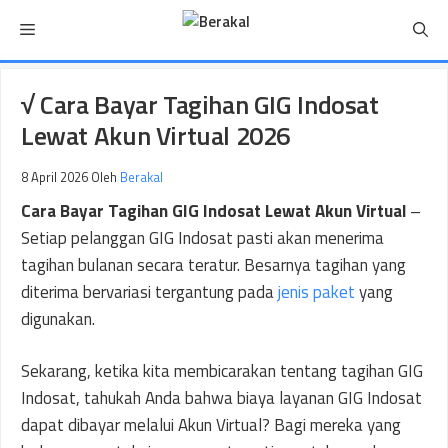
Langsung
Menu
ke
isi
√ Cara Bayar Tagihan GIG Indosat
Lewat Akun Virtual 2026
8 April 2026
Oleh
Berakal
Cara Bayar Tagihan GIG Indosat Lewat Akun Virtual
–
Setiap pelanggan GIG Indosat pasti akan menerima
tagihan bulanan secara teratur. Besarnya tagihan yang
diterima bervariasi tergantung pada
jenis paket
yang
digunakan.
Sekarang, ketika kita membicarakan tentang tagihan GIG
Indosat, tahukah Anda bahwa biaya layanan GIG Indosat
dapat dibayar melalui Akun Virtual? Bagi mereka yang