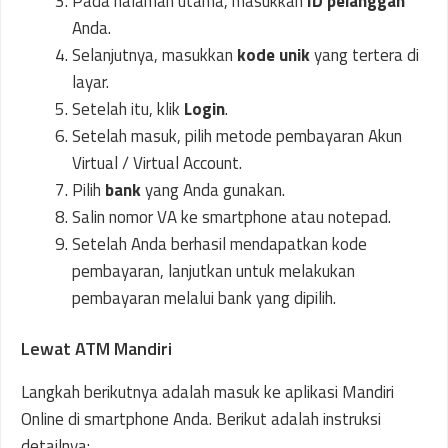
Pada halaman utama, masukkan
ID pelanggan
Anda.
Selanjutnya, masukkan
kode unik
yang tertera di
layar.
Setelah itu, klik
Login
.
Setelah masuk, pilih metode pembayaran Akun
Virtual / Virtual Account.
Pilih
bank
yang Anda gunakan.
Salin nomor VA ke smartphone atau notepad.
Setelah Anda berhasil mendapatkan kode
pembayaran, lanjutkan untuk melakukan
pembayaran melalui bank yang dipilih.
Lewat ATM Mandiri
Langkah berikutnya adalah masuk ke aplikasi Mandiri
Online di smartphone Anda. Berikut adalah instruksi
detailnya: