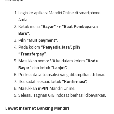
Login ke aplikasi Mandiri Online di smartphone
Anda.
Ketuk menu
“Bayar” -> “Buat Pembayaran
Baru”
.
Pilih
“Multipayment”
.
Pada kolom
“Penyedia Jasa”,
pilih
“Transferpay”
.
Masukkan nomor VA ke dalam kolom
“Kode
Bayar”
dan ketuk
“Lanjut”.
Periksa data transaksi yang ditampilkan di layar.
Jika sudah sesuai, ketuk
“Konfirmasi”.
Masukkan
mPIN
Mandiri Online.
Selesai. Tagihan GIG Indosat berhasil dibayarkan.
Lewat Internet Banking Mandiri