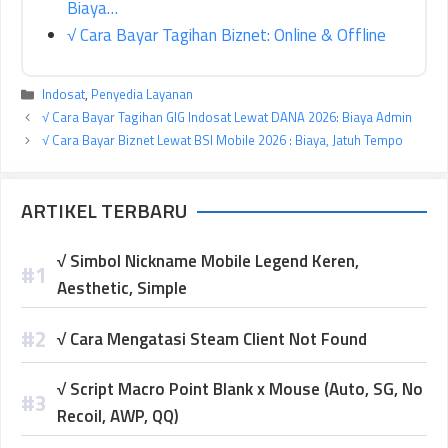
Biaya…
√ Cara Bayar Tagihan Biznet: Online & Offline
Kategori
Indosat
,
Penyedia Layanan
√ Cara Bayar Tagihan GIG Indosat Lewat DANA 2026: Biaya Admin
√ Cara Bayar Biznet Lewat BSI Mobile 2026 : Biaya, Jatuh Tempo
ARTIKEL TERBARU
√ Simbol Nickname Mobile Legend Keren,
Aesthetic, Simple
√ Cara Mengatasi Steam Client Not Found
√ Script Macro Point Blank x Mouse (Auto, SG, No
Recoil, AWP, QQ)