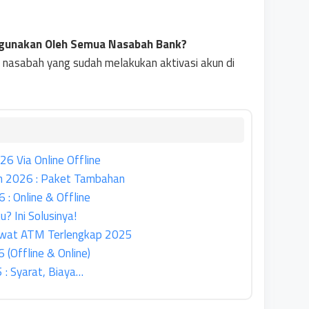
Digunakan Oleh Semua Nasabah Bank?
i nasabah yang sudah melakukan aktivasi akun di
26 Via Online Offline
an 2026 : Paket Tambahan
: Online & Offline
? Ini Solusinya!
Lewat ATM Terlengkap 2025
(Offline & Online)
 : Syarat, Biaya…