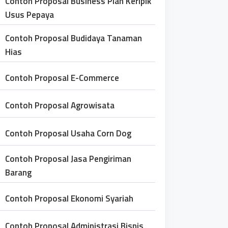
Contoh Proposal Business Plan Keripik
Usus Pepaya
Contoh Proposal Budidaya Tanaman
Hias
Contoh Proposal E-Commerce
Contoh Proposal Agrowisata
Contoh Proposal Usaha Corn Dog
Contoh Proposal Jasa Pengiriman
Barang
Contoh Proposal Ekonomi Syariah
Contoh Proposal Administrasi Bisnis