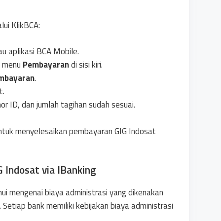
ui KlikBCA:
au aplikasi BCA Mobile.
ih menu
Pembayaran
di sisi kiri.
embayaran
.
t.
r ID, dan jumlah tagihan sudah sesuai.
ar untuk menyelesaikan pembayaran GIG Indosat
 Indosat via IBanking
ui mengenai biaya administrasi yang dikenakan
 Setiap bank memiliki kebijakan biaya administrasi