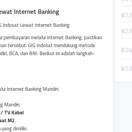
ewat Internet Banking
r pembayaran melalui Internet Banking, pastikan
nan tersebut. GIG Indosat mendukung metode
ri, BCA, dan BNI. Berikut ini adalah langkah-
ui Internet Banking Mandiri:
g Mandiri.
 / TV Kabel
.
sat M2
.
n
yang dimiliki.