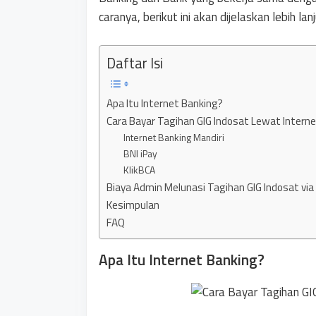
caranya, berikut ini akan dijelaskan lebih lanj
Daftar Isi
Apa Itu Internet Banking?
Cara Bayar Tagihan GIG Indosat Lewat Intern
Internet Banking Mandiri
BNI iPay
KlikBCA
Biaya Admin Melunasi Tagihan GIG Indosat via
Kesimpulan
FAQ
Apa Itu Internet Banking?