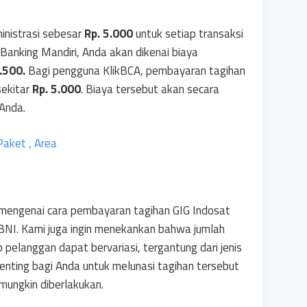
inistrasi sebesar
Rp. 5.000
untuk setiap transaksi
Banking Mandiri, Anda akan dikenai biaya
.500.
Bagi pengguna KlikBCA, pembayaran tagihan
sekitar
Rp. 5.000
. Biaya tersebut akan secara
 Anda.
Paket , Area
mengenai cara pembayaran tagihan GIG Indosat
 BNI. Kami juga ingin menekankan bahwa jumlah
p pelanggan dapat bervariasi, tergantung dari jenis
enting bagi Anda untuk melunasi tagihan tersebut
mungkin diberlakukan.