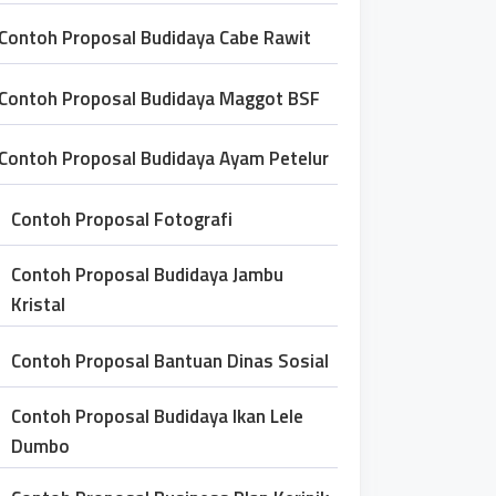
Contoh Proposal Budidaya Cabe Rawit
Contoh Proposal Budidaya Maggot BSF
Contoh Proposal Budidaya Ayam Petelur
Contoh Proposal Fotografi
Contoh Proposal Budidaya Jambu
Kristal
Contoh Proposal Bantuan Dinas Sosial
Contoh Proposal Budidaya Ikan Lele
Dumbo