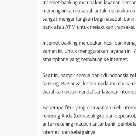
Internet banking merupakan layanan perba
memungkinkan nasabah untuk melakukan trans
sangat menguntungkan bagi nasabah bank di 
bank atau ATM untuk melakukan transaksi.
Internet banking merupakan hasil dari kem
zaman ini. Untuk menggunakan layanan ini,
smartphone yang terhubung ke internet.
Saat ini, hampir semua bank di Indonesia t
banking. Biasanya, ketika Anda membuka re
diarahkan untuk mendaftar layanan internet
Beberapa fitur yang ditawarkan oleh intern
rekening Anda (termasuk giro dan deposito),
antar rekening maupun antar bank, pembelia
internet, dan sebagainya.