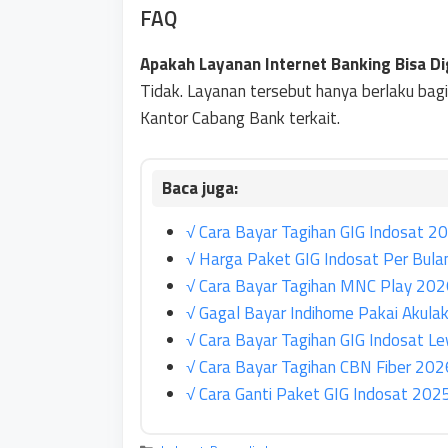
FAQ
Apakah Layanan Internet Banking Bisa 
Tidak. Layanan tersebut hanya berlaku bag
Kantor Cabang Bank terkait.
√ Cara Bayar Tagihan GIG Indosat 20
√ Harga Paket GIG Indosat Per Bul
√ Cara Bayar Tagihan MNC Play 2026 
√ Gagal Bayar Indihome Pakai Akulaku
√ Cara Bayar Tagihan GIG Indosat 
√ Cara Bayar Tagihan CBN Fiber 2026 
√ Cara Ganti Paket GIG Indosat 2025