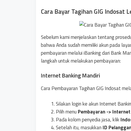
Cara Bayar Tagihan GIG Indosat L
Sebelum kami menjelaskan tentang prosedu
bahwa Anda sudah memiliki akun pada laya
pembayaran melalui iBanking dari Bank Mandi
langkah untuk melakukan pembayaran:
Internet Banking Mandiri
Cara Pembayaran Tagihan GIG Indosat melal
Silakan login ke akun Internet Bankin
Pilih menu
Pembayaran -> Internet
Pada kolom penyedia jasa, klik
Indo
Setelah itu, masukkan
ID Pelangga