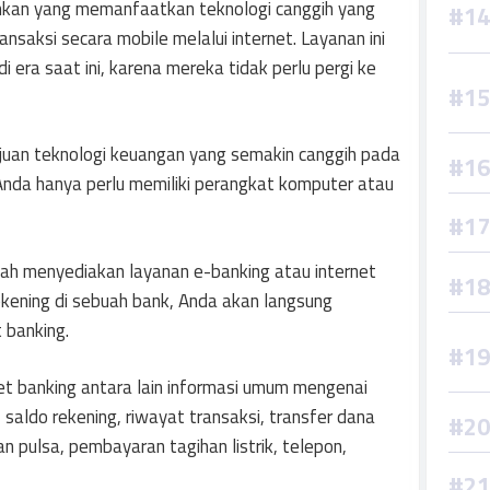
nkan yang memanfaatkan teknologi canggih yang
aksi secara mobile melalui internet. Layanan ini
era saat ini, karena mereka tidak perlu pergi ke
ajuan teknologi keuangan yang semakin canggih pada
 Anda hanya perlu memiliki perangkat komputer atau
elah menyediakan layanan e-banking atau internet
kening di sebuah bank, Anda akan langsung
 banking.
et banking antara lain informasi umum mengenai
 saldo rekening, riwayat transaksi, transfer dana
n pulsa, pembayaran tagihan listrik, telepon,