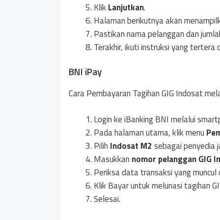
Klik
Lanjutkan
.
Halaman berikutnya akan menampilkan
Pastikan nama pelanggan dan jumlah
Terakhir, ikuti instruksi yang terte
BNI iPay
Cara Pembayaran Tagihan GIG Indosat melal
Login ke iBanking BNI melalui smar
Pada halaman utama, klik menu
Pe
Pilih
Indosat M2
sebagai penyedia j
Masukkan
nomor pelanggan GIG I
Periksa data transaksi yang muncul d
Klik Bayar untuk melunasi tagihan GI
Selesai.