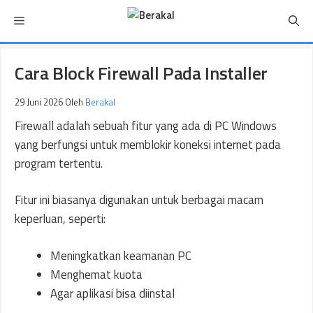
Langsung
Menu
ke
isi
Cara Block Firewall Pada Installer
29 Juni 2026
Oleh
Berakal
Firewall adalah sebuah fitur yang ada di PC Windows
yang berfungsi untuk memblokir koneksi internet pada
program tertentu.
Fitur ini biasanya digunakan untuk berbagai macam
keperluan, seperti:
Meningkatkan keamanan PC
Menghemat kuota
Agar aplikasi bisa diinstal