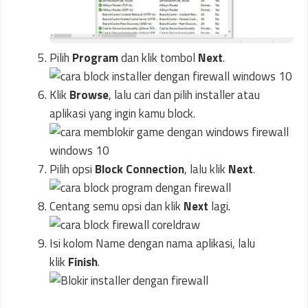
Pilih
Program
dan klik tombol
Next
.
Klik
Browse
, lalu cari dan pilih installer atau
aplikasi yang ingin kamu block.
Pilih opsi
Block Connection
, lalu klik
Next
.
Centang semu opsi dan klik
Next
lagi.
Isi kolom Name dengan nama aplikasi, lalu
klik
Finish
.