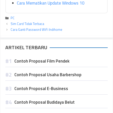
Cara Mematikan Update Windows 10
Kategori
PC
Sim Card Tidak Terbaca
Cara Ganti Password WiFi Indihome
ARTIKEL TERBARU
Contoh Proposal Film Pendek
Contoh Proposal Usaha Barbershop
Contoh Proposal E-Business
Contoh Proposal Budidaya Belut