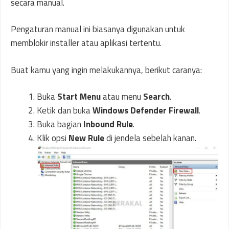
secara manual.
Pengaturan manual ini biasanya digunakan untuk
memblokir installer atau aplikasi tertentu.
Buat kamu yang ingin melakukannya, berikut caranya:
Buka
Start Menu
atau menu
Search
.
Ketik dan buka
Windows Defender Firewall
.
Buka bagian
Inbound Rule
.
Klik opsi
New Rule
di jendela sebelah kanan.