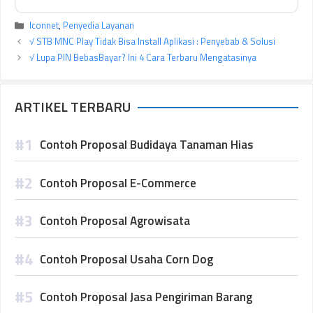
Kategori
Iconnet
,
Penyedia Layanan
√ STB MNC Play Tidak Bisa Install Aplikasi : Penyebab & Solusi
√ Lupa PIN BebasBayar? Ini 4 Cara Terbaru Mengatasinya
ARTIKEL TERBARU
Contoh Proposal Budidaya Tanaman Hias
Contoh Proposal E-Commerce
Contoh Proposal Agrowisata
Contoh Proposal Usaha Corn Dog
Contoh Proposal Jasa Pengiriman Barang