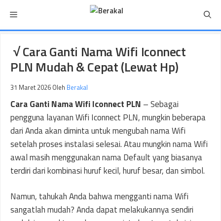
Langsung
Menu
ke
isi
√ Cara Ganti Nama Wifi Iconnect
PLN Mudah & Cepat (Lewat Hp)
31 Maret 2026
Oleh
Berakal
Cara Ganti Nama Wifi Iconnect PLN
– Sebagai
pengguna layanan Wifi Iconnect PLN, mungkin beberapa
dari Anda akan diminta untuk mengubah nama Wifi
setelah proses instalasi selesai. Atau mungkin nama Wifi
awal masih menggunakan nama Default yang biasanya
terdiri dari kombinasi huruf kecil, huruf besar, dan simbol.
Namun, tahukah Anda bahwa mengganti nama Wifi
sangatlah mudah? Anda dapat melakukannya sendiri