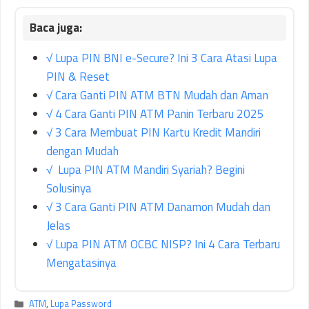
√ Lupa PIN BNI e-Secure? Ini 3 Cara Atasi Lupa
PIN & Reset
√ Cara Ganti PIN ATM BTN Mudah dan Aman
√ 4 Cara Ganti PIN ATM Panin Terbaru 2025
√ 3 Cara Membuat PIN Kartu Kredit Mandiri
dengan Mudah
√ Lupa PIN ATM Mandiri Syariah? Begini
Solusinya
√ 3 Cara Ganti PIN ATM Danamon Mudah dan
Jelas
√ Lupa PIN ATM OCBC NISP? Ini 4 Cara Terbaru
Mengatasinya
Kategori
ATM
,
Lupa Password