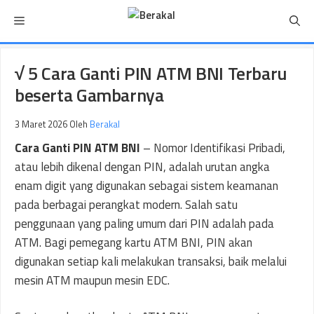
Langsung
Menu
ke
isi
√ 5 Cara Ganti PIN ATM BNI Terbaru
beserta Gambarnya
3 Maret 2026
Oleh
Berakal
Cara Ganti PIN ATM BNI
– Nomor Identifikasi Pribadi,
atau lebih dikenal dengan PIN, adalah urutan angka
enam digit yang digunakan sebagai sistem keamanan
pada berbagai perangkat modern. Salah satu
penggunaan yang paling umum dari PIN adalah pada
ATM. Bagi pemegang kartu ATM BNI, PIN akan
digunakan setiap kali melakukan transaksi, baik melalui
mesin ATM maupun mesin EDC.