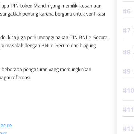
lupa PIN token Mandiri yang memiliki kesamaan
angatlah penting karena berguna untuk verifikasi
aldo, kita juga perlu menggunakan PIN BNI e-Secure.
pi masalah dengan BNI e-Secure dan bingung
at beberapa pengaturan yang memungkinkan
gai referensi.
Secure
cure