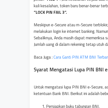
kali kesalahan, token baru benar-benar ter
“LOCK PIN FAIL 3”.
Meskipun e-Secure atau m-Secure terblokir,
melakukan login ke internet banking. Namu
Sebaliknya, Anda masih dapat memeriksa sa
Jumlah uang di dalam rekening tetap utuh d
Baca Juga :
Cara Ganti PIN ATM BNI Terba
Syarat Mengatasi Lupa PIN BNI e
Untuk mengatasi lupa PIN BNI e-Secure, ad
ketentuan Bank BNI. Berikut ini adalah beb
Persiapkan buku tabungan BNI.