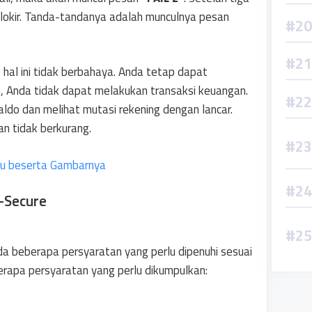
blokir. Tanda-tandanya adalah munculnya pesan
 hal ini tidak berbahaya. Anda tetap dapat
n, Anda tidak dapat melakukan transaksi keuangan.
ldo dan melihat mutasi rekening dengan lancar.
an tidak berkurang.
ru beserta Gambarnya
-Secure
a beberapa persyaratan yang perlu dipenuhi sesuai
erapa persyaratan yang perlu dikumpulkan: