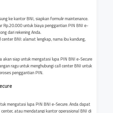
sung ke kantor BNI, siapkan formulir maintenance.
ar Rp.20.000 untuk biaya penggantian PIN BNI e-
tong dari rekening Anda.
ll center BNI: alamat lengkap, nama ibu kandung,
a akan siap untuk mengatasi lupa PIN BNI e-Secure
ngan ragu untuk menghubungi call center BNI untuk
 proses penggantian PIN.
ecure
ntuk mengatasi lupa PIN BNI e-Secure. Anda dapat
 center, atau mendatangi kantor operasional BNI di