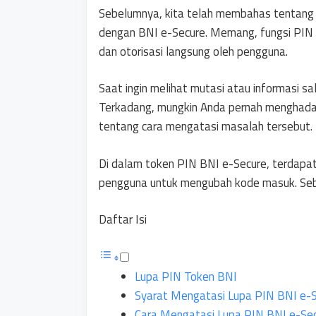
Sebelumnya, kita telah membahas tentang 
dengan BNI e-Secure. Memang, fungsi PIN s
dan otorisasi langsung oleh pengguna.
Saat ingin melihat mutasi atau informasi s
Terkadang, mungkin Anda pernah menghada
tentang cara mengatasi masalah tersebut.
Di dalam token PIN BNI e-Secure, terdap
pengguna untuk mengubah kode masuk. Seba
Daftar Isi
Lupa PIN Token BNI
Syarat Mengatasi Lupa PIN BNI e-
Cara Mengatasi Lupa PIN BNI e-Se