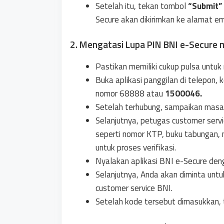
Setelah itu, tekan tombol
“Submit”
Secure akan dikirimkan ke alamat em
2. Mengatasi Lupa PIN BNI e-Secure me
Pastikan memiliki cukup pulsa untuk
Buka aplikasi panggilan di telepon, 
nomor 68888 atau
1500046.
Setelah terhubung, sampaikan masal
Selanjutnya, petugas customer serv
seperti nomor KTP, buku tabungan, 
untuk proses verifikasi.
Nyalakan aplikasi BNI e-Secure d
Selanjutnya, Anda akan diminta unt
customer service BNI.
Setelah kode tersebut dimasukkan, 