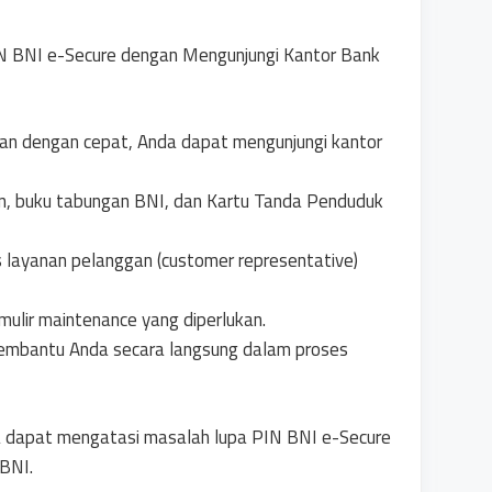
N BNI e-Secure dengan Mengunjungi Kantor Bank
aikan dengan cepat, Anda dapat mengunjungi kantor
, buku tabungan BNI, dan Kartu Tanda Penduduk
as layanan pelanggan (customer representative)
mulir maintenance yang diperlukan.
embantu Anda secara langsung dalam proses
da dapat mengatasi masalah lupa PIN BNI e-Secure
BNI.