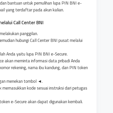
dan bantuan untuk pemulihan lupa PIN BNI e-
ail yang terdaftar pada akun kalian.
lalui Call Center BNI
 melakukan panggilan.
kemudian hubungi Call Center BNI pusat melalui
ah Anda yaitu lupa PIN BNI e-Secure.
ice akan meminta informasi data pribadi Anda
nomor rekening, nama ibu kandung, dan PIN token
engan menekan tombol
◄
.
uk memasukkan kode sesuai instruksi dari petugas
token e-Secure akan dapat digunakan kembali.