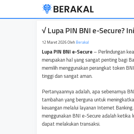
Langsung
ke
isi
√ Lupa PIN BNI e-Secure? In
12 Maret 2026
Oleh
Berakal
Lupa PIN BNI e-Secure
– Perlindungan kea
merupakan hal yang sangat penting bagi Ba
memilih menggunakan perangkat token BNI 
tinggi dan sangat aman.
Pertanyaannya adalah, apa sebenarnya BNI
tambahan yang berguna untuk meningkatka
keuangan melalui layanan Internet Banking.
menggunakan BNI e-Secure adalah ketika l
dapat melakukan transaksi.