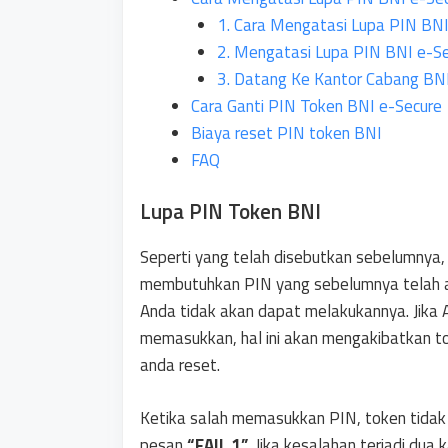
1. Cara Mengatasi Lupa PIN BNI
2. Mengatasi Lupa PIN BNI e-Sec
3. Datang Ke Kantor Cabang BN
Cara Ganti PIN Token BNI e-Secure
Biaya reset PIN token BNI
FAQ
Lupa PIN Token BNI
Seperti yang telah disebutkan sebelumnya
membutuhkan PIN yang sebelumnya telah an
Anda tidak akan dapat melakukannya. Jika
memasukkan, hal ini akan mengakibatkan tok
anda reset.
Ketika salah memasukkan PIN, token tidak 
pesan
“FAIL 1”
. Jika kesalahan terjadi dua