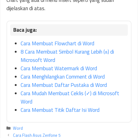
Chart yang ada di menu Insert seperti yang sudah
dijelaskan di atas.
Cara Membuat Flowchart di Word
8 Cara Membuat Simbol Kurang Lebih (±) di
Microsoft Word
Cara Membuat Watermark di Word
Cara Menghilangkan Comment di Word
Cara Membuat Daftar Pustaka di Word
Cara Mudah Membuat Ceklis (✓) di Microsoft
Word
Cara Membuat Titik Daftar Isi Word
Kategori
Word
Cara Flash Asus Zenfone 5