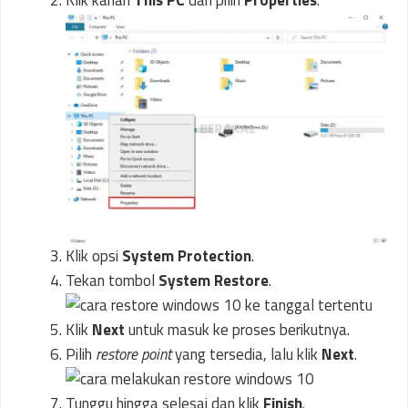
Klik opsi
System Protection
.
Tekan tombol
System Restore
.
Klik
Next
untuk masuk ke proses berikutnya.
Pilih
restore point
yang tersedia, lalu klik
Next
.
Tunggu hingga selesai dan klik
Finish
.