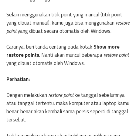
Selain menggunakan titik point yang muncul (titik point
yang dibuat manual), kamu juga bisa menggunakan
restore
point
yang dibuat secara otomatis oleh Windows.
Caranya, beri tanda centang pada kotak
Show more
restore points
. Nanti akan muncul beberapa
restore point
yang dibuat otomatis oleh Windows.
Perhatian:
Dengan melakukan
restore point
ke tanggal sebelumnya
atau tanggal tertentu, maka komputer atau laptop kamu
benar-benar akan kembali sama persis seperti di tanggal
tersebut.
Jadi kemungkinan kamu akan kehilangan aplikasi yang