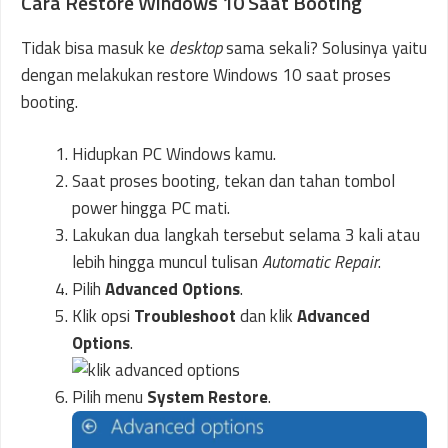
Cara Restore Windows 10 Saat Booting
Tidak bisa masuk ke
desktop
sama sekali? Solusinya yaitu
dengan melakukan restore Windows 10 saat proses
booting.
Hidupkan PC Windows kamu.
Saat proses booting, tekan dan tahan tombol
power hingga PC mati.
Lakukan dua langkah tersebut selama 3 kali atau
lebih hingga muncul tulisan
Automatic Repair
.
Pilih
Advanced Options
.
Klik opsi
Troubleshoot
dan klik
Advanced
Options
.
Pilih menu
System
Restore
.