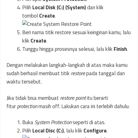
Pilih
Local Disk (C:) (System)
dan klik
tombol
Create
.
Beri nama titik restore sesuai keinginan kamu, lalu
klik
Create
.
Tunggu hingga prosesnya selesai, lalu klik
Finish
.
Dengan melakukan langkah-langkah di atas maka kamu
sudah berhasil membuat titik
restore
pada tanggal dan
waktu tersebut.
Jika tidak bisa membuat
restore point
itu berarti
fitur
protection
masih off. Lakukan cara ini terlebih dahulu:
Buka
System Protection
seperti di atas.
Pilih
Local Disc (C:)
, lalu klik
Configure
.