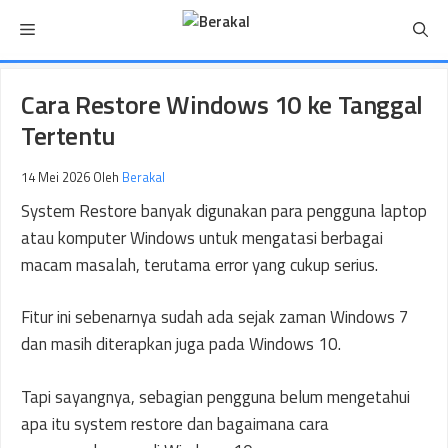
Langsung
Menu
ke
isi
Cara Restore Windows 10 ke Tanggal
Tertentu
14 Mei 2026
Oleh
Berakal
System Restore banyak digunakan para pengguna laptop
atau komputer Windows untuk mengatasi berbagai
macam masalah, terutama error yang cukup serius.
Fitur ini sebenarnya sudah ada sejak zaman Windows 7
dan masih diterapkan juga pada Windows 10.
Tapi sayangnya, sebagian pengguna belum mengetahui
apa itu system restore dan bagaimana cara