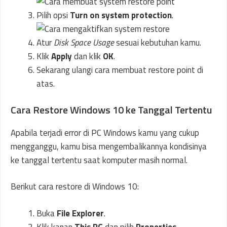
Pilih opsi
Turn on system protection
.
Atur
Disk Space Usage
sesuai kebutuhan kamu.
Klik
Apply
dan klik
OK
.
Sekarang ulangi cara membuat restore point di
atas.
Cara Restore Windows 10 ke Tanggal Tertentu
Apabila terjadi error di PC Windows kamu yang cukup
mengganggu, kamu bisa mengembalikannya kondisinya
ke tanggal tertentu saat komputer masih normal.
Berikut cara restore di Windows 10:
Buka
File Explorer
.
Klik kanan
This PC
dan pilih
Properties
.