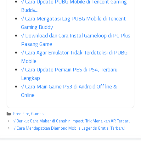
√ Cara Update PUBG Mobile di Tencent Gaming
Buddy…
√ Cara Mengatasi Lag PUBG Mobile di Tencent
Gaming Buddy
√ Download dan Cara Instal Gameloop di PC Plus
Pasang Game
√ Cara Agar Emulator Tidak Terdeteksi di PUBG
Mobile
√ Cara Update Pemain PES di PS4, Terbaru
Lengkap
√ Cara Main Game PS3 di Android Offline &
Online
Kategori
Free Fire
,
Games
√ Berikut Cara Mabar di Genshin Impact, Trik Menaikan AR Terbaru
√ Cara Mendapatkan Diamond Mobile Legends Gratis, Terbaru!