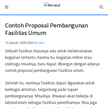
Langsung
Menu
ke
isi
Contoh Proposal Pembangunan
Fasilitas Umum
14 Januari 2026
Oleh
Berakal
Sebuah fasilitas biasanya ada untuk melaksanakan
kegiatan tertentu. Karena itu, kegiatan militer atau
olahraga misalnya, baru dapat dibangun dengan adanya
contoh proposal pembangunan fasilitas umum.
Setelah itu, nantinya fasilitas dapat digunakan untuk
berbagai aktivitas, tergantung pada tujuan
pembangunanya. Misalnya, ilmuwan akan bekerja di
laboratorium sebagai fasilitas penelitiannya. Bisa juga