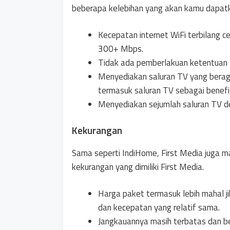
beberapa kelebihan yang akan kamu dapatka
Kecepatan internet WiFi terbilang c
300+ Mbps.
Tidak ada pemberlakuan ketentua
Menyediakan saluran TV yang berag
termasuk saluran TV sebagai benefi
Menyediakan sejumlah saluran TV d
Kekurangan
Sama seperti IndiHome, First Media juga ma
kekurangan yang dimiliki First Media.
Harga paket termasuk lebih mahal j
dan kecepatan yang relatif sama.
Jangkauannya masih terbatas dan be