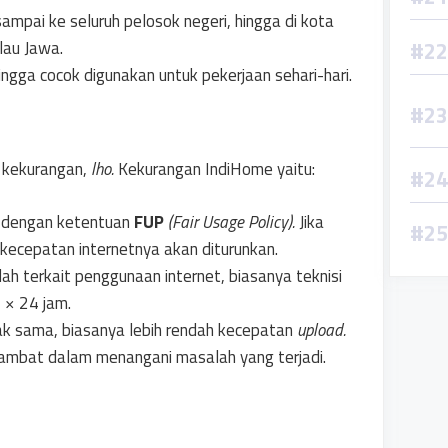
mpai ke seluruh pelosok negeri, hingga di kota
lau Jawa.
ingga cocok digunakan untuk pekerjaan sehari-hari.
i kekurangan,
lho.
Kekurangan IndiHome yaitu:
i dengan ketentuan
FUP
(Fair Usage Policy).
Jika
kecepatan internetnya akan diturunkan.
ah terkait penggunaan internet, biasanya teknisi
1 × 24 jam.
ak sama, biasanya lebih rendah kecepatan
upload.
lambat dalam menangani masalah yang terjadi.