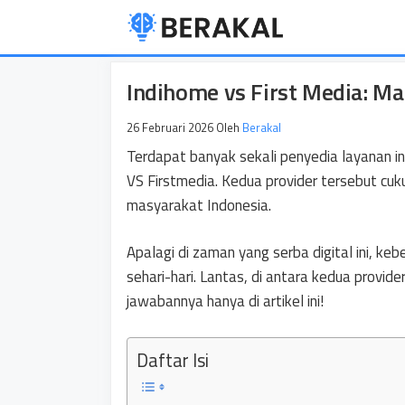
Langsung
ke
isi
Indihome vs First Media: Ma
26 Februari 2026
Oleh
Berakal
Terdapat banyak sekali penyedia layanan in
VS Firstmedia. Kedua provider tersebut cuk
masyarakat Indonesia.
Apalagi di zaman yang serba digital ini, ke
sehari-hari. Lantas, di antara kedua provide
jawabannya hanya di artikel ini!
Daftar Isi