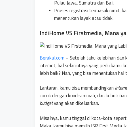
Pulau Jawa, Sumatra dan Bali.
Proses registrasi termasuk rumit, k
menentukan layak atau tidak.
IndiHome VS Firstmedia, Mana ya
Berakal.com
– Setelah tahu kelebihan dan 
internet, hal selanjutnya yang perlu kamu k
lebih baik? Nah, yang bisa menentukan hal 
Lantaran, kamu bisa membandingkan
Intern
cocok dengan kondisi rumah, dan kebutuhan
budget
yang akan dikeluarkan.
Misalnya, kamu tinggal di kota-kota sepert
Maka, kamu bisa memilih ISP First Media, k