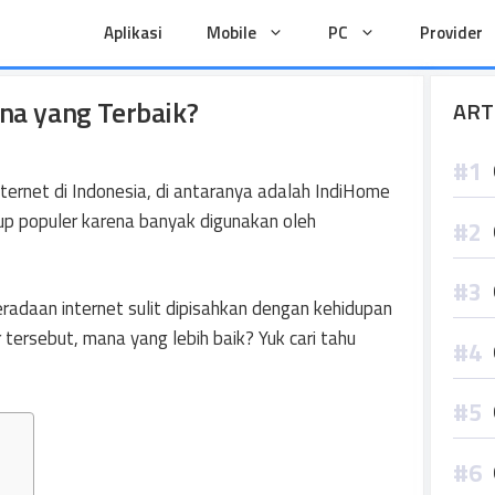
Aplikasi
Mobile
PC
Provider
na yang Terbaik?
ART
ternet di Indonesia, di antaranya adalah IndiHome
up populer karena banyak digunakan oleh
beradaan internet sulit dipisahkan dengan kehidupan
r tersebut, mana yang lebih baik? Yuk cari tahu