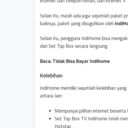
internet dan telepon rumah, dan internet +
Selain itu, masih ada juga sejumlah paket 
baiknya, paket yang disuguhkan oleh
IndiH
Selain itu, pengguna IndiHome bisa menga
dari Set Top Box secara langsung.
Baca: Tidak Bisa Bayar Indihome
Kelebihan
IndiHome memiliki sejumlah kelebihan yan
antara lain:
Mempunyai pilihan internet beserta 
Set Top Box TV IndiHome telah men
Hotstar.