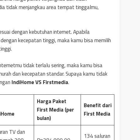
dia tidak menjangkau area tempat tinggalmu,
esuai dengan kebutuhan internet. Apabila
 dengan kecepatan tinggi, maka kamu bisa memilih
inggi.
ternetmu tidak terlalu sering, maka kamu bisa
murah dan kecepatan standar. Supaya kamu tidak
dingan
IndiHome VS Firstmedia
.
Harga Paket
Benefit dari
First Media (per
diHome
First Media
bulan)
uran TV dan
134 saluran