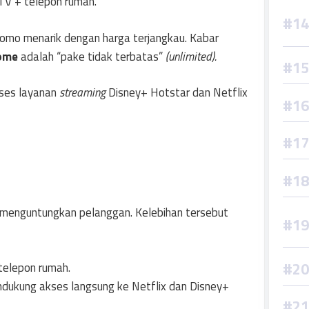
 TV + telepon rumah.
promo menarik dengan harga terjangkau. Kabar
ome
adalah “pake tidak terbatas”
(unlimited).
kses layanan
streaming
Disney+ Hotstar dan Netflix
g menguntungkan pelanggan. Kelebihan tersebut
telepon rumah.
dukung akses langsung ke Netflix dan Disney+