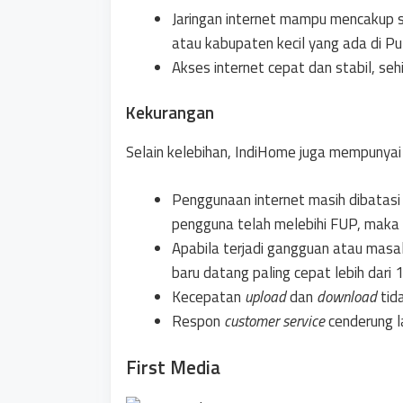
Jaringan internet mampu mencakup sa
atau kabupaten kecil yang ada di Pu
Akses internet cepat dan stabil, seh
Kekurangan
Selain kelebihan, IndiHome juga mempunya
Penggunaan internet masih dibatas
pengguna telah melebihi FUP, maka 
Apabila terjadi gangguan atau masal
baru datang paling cepat lebih dari 
Kecepatan
upload
dan
download
tid
Respon
customer service
cenderung 
First Media