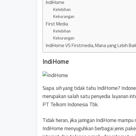
IndiHome
Kelebihan
Kekurangan
First Media
Kelebihan
Kekurangan
IndiHome VS Firstmedia, Mana yang Lebih Bai
IndiHome
Siapa
sih
yang tidak tahu IndiHome? Indone
merupakan salah satu penyedia layanan inte
PT Telkom Indonesia Tbk.
Tidak heran, jika jaringan IndiHome mampu 
IndiHome menyuguhkan berbagai jenis paket,