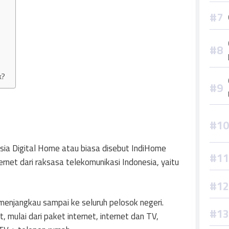
k?
sia Digital Home atau biasa disebut IndiHome
rnet dari raksasa telekomunikasi Indonesia, yaitu
menjangkau sampai ke seluruh pelosok negeri.
 mulai dari paket internet, internet dan TV,