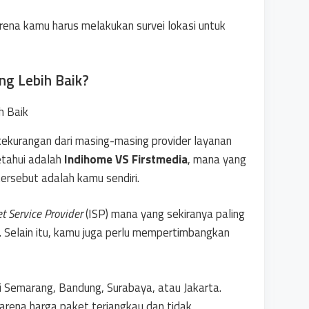
arena kamu harus melakukan survei lokasi untuk
ng Lebih Baik?
kekurangan dari masing-masing provider layanan
etahui adalah
Indihome VS Firstmedia
, mana yang
tersebut adalah kamu sendiri.
et Service Provider
(ISP) mana yang sekiranya paling
. Selain itu, kamu juga perlu mempertimbangkan
i Semarang, Bandung, Surabaya, atau Jakarta.
arena harga paket terjangkau dan tidak