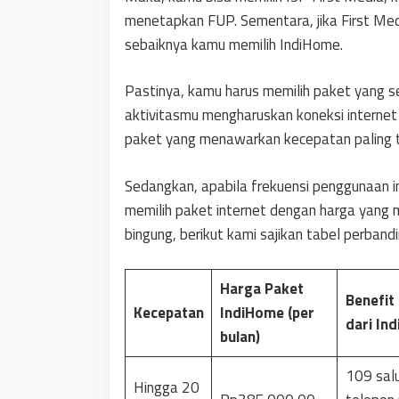
menetapkan FUP. Sementara, jika First Me
sebaiknya kamu memilih IndiHome.
Pastinya, kamu harus memilih paket yang s
aktivitasmu mengharuskan koneksi internet
paket yang menawarkan kecepatan paling t
Sedangkan, apabila frekuensi penggunaan in
memilih paket internet dengan harga yang 
bingung, berikut kami sajikan tabel perban
Harga Paket
Benefit
Kecepatan
IndiHome (per
dari In
bulan)
109 sal
Hingga 20