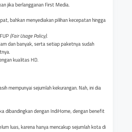
n jika berlangganan First Media.
epat, bahkan menyediakan pilihan kecepatan hingga
n FUP
(Fair Usage Policy).
am dan banyak, serta setiap paketnya sudah
tnya.
engan kualitas HD.
sih mempunyai sejumlah kekurangan. Nah, ini dia
ika dibandingkan dengan IndiHome, dengan benefit
lum luas, karena hanya mencakup sejumlah kota di