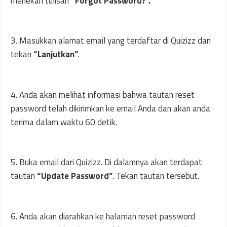
menekan tulisan
“Forgot Password?”.
3. Masukkan alamat email yang terdaftar di Quizizz dan
tekan
“Lanjutkan”
.
4. Anda akan melihat informasi bahwa tautan reset
password telah dikirimkan ke email Anda dan akan anda
terima dalam waktu 60 detik.
5. Buka email dari Quizizz. Di dalamnya akan terdapat
tautan
“Update Password”
. Tekan tautan tersebut.
6. Anda akan diarahkan ke halaman reset password