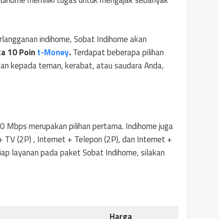
ndihome memiliki tugas untuk mengajak sebanyak
erlangganan indihome, Sobat Indihome akan
ta 10 Poin
t-Money
.
Terdapat beberapa pilihan
an kepada teman, kerabat, atau saudara Anda,
 Mbps merupakan pilihan pertama. Indihome juga
 TV (2P) , Internet + Telepon (2P), dan Internet +
iap layanan pada paket Sobat Indihome, silakan
Harga