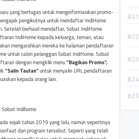
 baru yang bertugas untuk menginformasikan promo-
mengajak pengikutnya untuk mendaftar IndiHome
n. Setelah berhasil mendaftar, Sobat IndiHome
taran IndiHome kepada keluarga, teman, atau
ut akan mengarahkan mereka ke halaman pendaftaran
iHome untuk calon pelanggan Sobat IndiHome. Sobat
ftaran dengan mengklik menu
“Bagikan Promo”,
lik
“Salin Tautan”
untuk menyalin URL pendaftaran
luaskan kepada orang lain.
ada sejak tahun 2019 yang lalu, namun sepertinya
anfaat dari program tersebut. Seperti yang telah