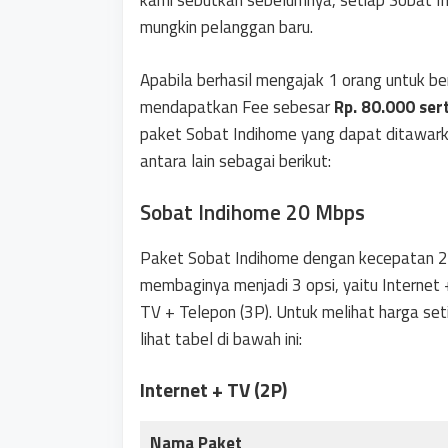
kami sebutkan sebelumnya, setiap Sobat I
mungkin pelanggan baru.
Apabila berhasil mengajak 1 orang untuk b
mendapatkan Fee sebesar
Rp. 80.000 ser
paket Sobat Indihome yang dapat ditawark
antara lain sebagai berikut:
Sobat Indihome 20 Mbps
Paket Sobat Indihome dengan kecepatan 20
membaginya menjadi 3 opsi, yaitu Internet +
TV + Telepon (3P). Untuk melihat harga set
lihat tabel di bawah ini:
Internet + TV (2P)
Nama Paket