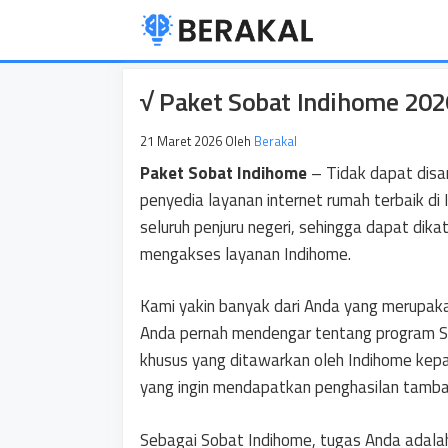
Langsung
ke
isi
√ Paket Sobat Indihome 202
21 Maret 2026
Oleh
Berakal
Paket Sobat Indihome
– Tidak dapat disa
penyedia layanan internet rumah terbaik di
seluruh penjuru negeri, sehingga dapat d
mengakses layanan Indihome.
Kami yakin banyak dari Anda yang merupaka
Anda pernah mendengar tentang program S
khusus yang ditawarkan oleh Indihome ke
yang ingin mendapatkan penghasilan tamba
Sebagai Sobat Indihome, tugas Anda adalah