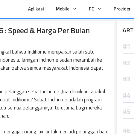
Aplikasi
Mobile
PC
Provider
6 : Speed & Harga Per Bulan
ART
ngkal bahwa Indihome merupakan salah satu
 Indonesia. Jaringan Indihome sudah merambah ke
ikatakan bahwa semua masyarakat Indonesia dapat
n pelanggan setia Indihome. Jika demikian, apakah
obat Indihome? Sobat Indihome adalah program
pada semua pelanggannya, terutama bagi mereka
han.
 mengajak orang lain untuk menjadi pelanggan baru.