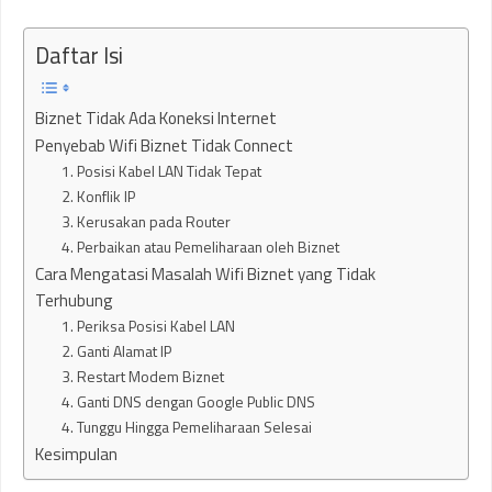
Daftar Isi
Biznet Tidak Ada Koneksi Internet
Penyebab Wifi Biznet Tidak Connect
1. Posisi Kabel LAN Tidak Tepat
2. Konflik IP
3. Kerusakan pada Router
4. Perbaikan atau Pemeliharaan oleh Biznet
Cara Mengatasi Masalah Wifi Biznet yang Tidak
Terhubung
1. Periksa Posisi Kabel LAN
2. Ganti Alamat IP
3. Restart Modem Biznet
4. Ganti DNS dengan Google Public DNS
4. Tunggu Hingga Pemeliharaan Selesai
Kesimpulan