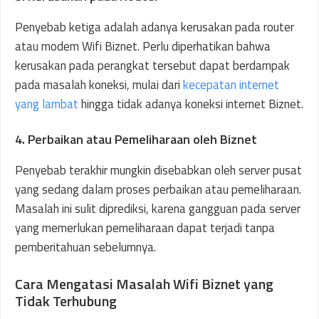
Penyebab ketiga adalah adanya kerusakan pada router
atau modem Wifi Biznet. Perlu diperhatikan bahwa
kerusakan pada perangkat tersebut dapat berdampak
pada masalah koneksi, mulai dari
kecepatan internet
yang lambat
hingga tidak adanya koneksi internet Biznet.
4. Perbaikan atau Pemeliharaan oleh Biznet
Penyebab terakhir mungkin disebabkan oleh server pusat
yang sedang dalam proses perbaikan atau pemeliharaan.
Masalah ini sulit diprediksi, karena gangguan pada server
yang memerlukan pemeliharaan dapat terjadi tanpa
pemberitahuan sebelumnya.
Cara Mengatasi Masalah Wifi Biznet yang
Tidak Terhubung