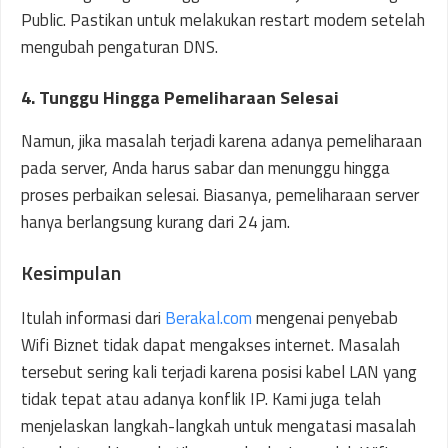
Public. Pastikan untuk melakukan restart modem setelah
mengubah pengaturan DNS.
4. Tunggu Hingga Pemeliharaan Selesai
Namun, jika masalah terjadi karena adanya pemeliharaan
pada server, Anda harus sabar dan menunggu hingga
proses perbaikan selesai. Biasanya, pemeliharaan server
hanya berlangsung kurang dari 24 jam.
Kesimpulan
Itulah informasi dari
Berakal.com
mengenai penyebab
Wifi Biznet tidak dapat mengakses internet. Masalah
tersebut sering kali terjadi karena posisi kabel LAN yang
tidak tepat atau adanya konflik IP. Kami juga telah
menjelaskan langkah-langkah untuk mengatasi masalah