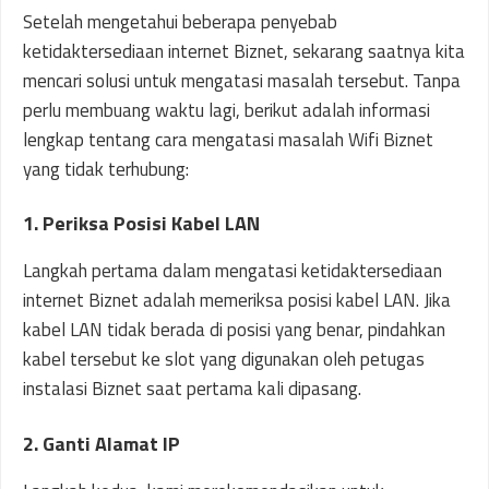
Setelah mengetahui beberapa penyebab
ketidaktersediaan internet Biznet, sekarang saatnya kita
mencari solusi untuk mengatasi masalah tersebut. Tanpa
perlu membuang waktu lagi, berikut adalah informasi
lengkap tentang cara mengatasi masalah Wifi Biznet
yang tidak terhubung:
1. Periksa Posisi Kabel LAN
Langkah pertama dalam mengatasi ketidaktersediaan
internet Biznet adalah memeriksa posisi kabel LAN. Jika
kabel LAN tidak berada di posisi yang benar, pindahkan
kabel tersebut ke slot yang digunakan oleh petugas
instalasi Biznet saat pertama kali dipasang.
2. Ganti Alamat IP