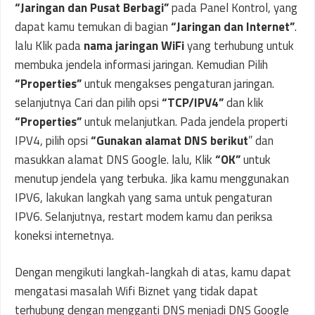
“Jaringan dan Pusat Berbagi”
pada Panel Kontrol, yang
dapat kamu temukan di bagian
“Jaringan dan Internet”
.
lalu Klik pada
nama jaringan WiFi
yang terhubung untuk
membuka jendela informasi jaringan. Kemudian Pilih
“Properties”
untuk mengakses pengaturan jaringan.
selanjutnya Cari dan pilih opsi
“TCP/IPV4”
dan klik
“Properties”
untuk melanjutkan. Pada jendela properti
IPV4, pilih opsi
“Gunakan alamat DNS berikut
” dan
masukkan alamat DNS Google. lalu, Klik
“OK”
untuk
menutup jendela yang terbuka. Jika kamu menggunakan
IPV6, lakukan langkah yang sama untuk pengaturan
IPV6. Selanjutnya, restart modem kamu dan periksa
koneksi internetnya.
Dengan mengikuti langkah-langkah di atas, kamu dapat
mengatasi masalah Wifi Biznet yang tidak dapat
terhubung dengan mengganti DNS menjadi DNS Google